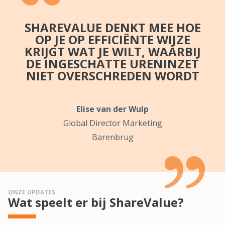
SHAREVALUE DENKT MEE HOE
OP JE OP EFFICIËNTE WIJZE
KRIJGT WAT JE WILT, WAARBIJ
DE INGESCHATTE URENINZET
NIET OVERSCHREDEN WORDT
Elise van der Wulp
Global Director Marketing
Barenbrug
ONZE UPDATES
Wat speelt er bij ShareValue?