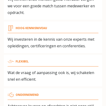
we voor een goede match tussen medewerker en
opdracht.
HOOG KENNISNIVEAU
Wij investeren in de kennis van onze experts met
opleidingen, certificeringen en conferenties.
FLEXIBEL
Wat de vraag of aanpassing ook is, wij schakelen
snel en efficient.
ONDERNEMEND
Achterover leunen en afwachten is niet onze stijl.