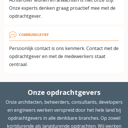
Onze experts denken graag proactief mee met de
opdrachtgever.
COMMUNICATIEF
Persoonlijk contact is ons kenmerk. Contact met de
opdrachtgever en met de medewerkers staat
centraal.
Onze opdrachtgevers
Onze architecten, beheerders, consultants, developers
en engineers werken verspreid door het hele land bij
opdrachtgevers in alle denkbare branches. Op zowel
kortdurende als langdurende opdrachten. Wij werken