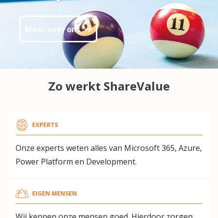
Meer over ons
Zo werkt ShareValue
EXPERTS
Onze experts weten alles van Microsoft 365, Azure,
Power Platform en Development.
EIGEN MENSEN
Wij kennen onze mensen goed. Hierdoor zorgen