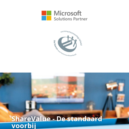
ShareValue - De standaard
voorbij