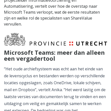
projectleider Informatievoorziening en
Automatisering, vertelt over hoe de overstap naar
Microsoft Teams verloopt, wat de eerste resultaten
zijn en welke rol de specialisten van ShareValue
vervullen.
Microsoft Teams: meer dan alleen
een vergadertool
“Het oude archiefsysteem was echt aan het einde van
de levenscyclus en bestanden werden op verschillende
locaties opgeslagen, zoals OneDrive, lokale schijven,
mail en Dropbox”, vertelt Anika. “Het werd lastig om de
laatste versies van documenten terug te vinden en een
uitdaging om veilig en gemakkelijk samen te werken
met externen. De bedoeling was om het