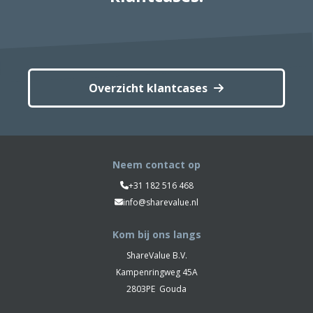
Overzicht klantcases
Neem contact op
+31 182 516 468
info@sharevalue.nl
Kom bij ons langs
ShareValue B.V.
Kampenringweg 45A
2803PE
Gouda