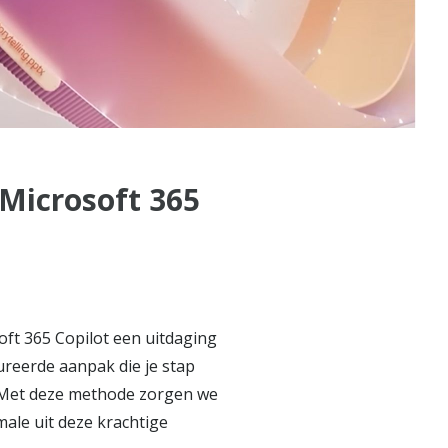
 Microsoft 365
oft 365 Copilot een uitdaging
reerde aanpak die je stap
e. Met deze methode zorgen we
male uit deze krachtige