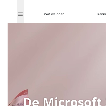
Wat we doen
Kenni
De Microsoft