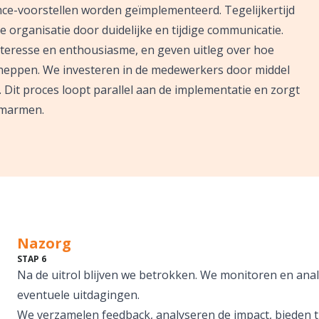
nce-voorstellen worden geïmplementeerd. Tegelijkertijd
 organisatie door duidelijke en tijdige communicatie.
eresse en enthousiasme, en geven uitleg over hoe
cheppen. We investeren in de medewerkers door middel
Dit proces loopt parallel aan de implementatie en zorgt
omarmen.
Nazorg
STAP 6
Na de uitrol blijven we betrokken. We monitoren en anal
eventuele uitdagingen.
We verzamelen feedback, analyseren de impact, bieden 