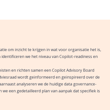
e om inzicht te krijgen in wat voor organisatie het is,
 identificeren we het niveau van Copilot-readiness en
eisten en richten samen een Copilot Advisory Board
adviesraad wordt geïnformeerd en geïnspireerd over de
 Daarnaast analyseren we de huidige data governance-
 we een gedetailleerd plan van aanpak dat specifiek is