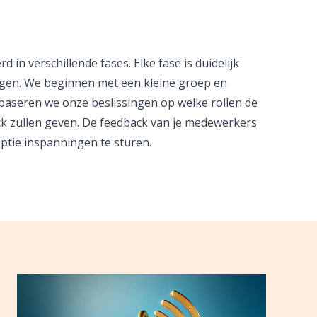
 in verschillende fases. Elke fase is duidelijk
ngen. We beginnen met een kleine groep en
ot baseren we onze beslissingen op welke rollen de
k zullen geven. De feedback van je medewerkers
optie inspanningen te sturen.