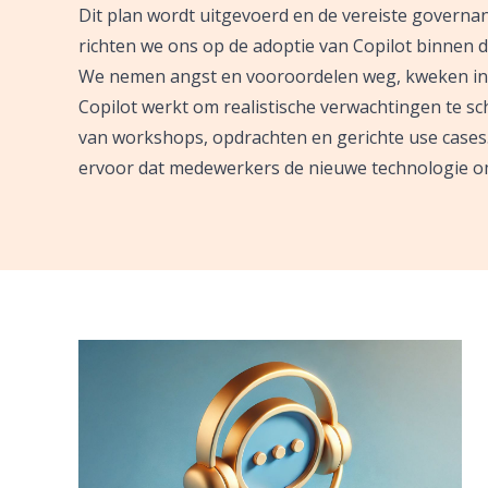
Dit plan wordt uitgevoerd en de vereiste governa
richten we ons op de adoptie van Copilot binnen de
We nemen angst en vooroordelen weg, kweken int
Copilot werkt om realistische verwachtingen te s
van workshops, opdrachten en gerichte use cases. 
ervoor dat medewerkers de nieuwe technologie 