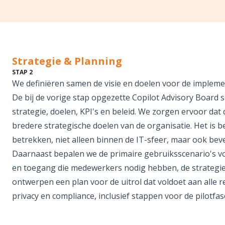
Strategie & Planning
STAP 2
We definiëren samen de visie en doelen voor de implemen
De bij de vorige stap opgezette Copilot Advisory Board sp
strategie, doelen, KPI's en beleid. We zorgen ervoor dat 
bredere strategische doelen van de organisatie. Het is b
betrekken, niet alleen binnen de IT-sfeer, maar ook beve
Daarnaast bepalen we de primaire gebruiksscenario's v
en toegang die medewerkers nodig hebben, de strategie
ontwerpen een plan voor de uitrol dat voldoet aan alle r
privacy en compliance, inclusief stappen voor de pilotfa