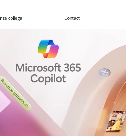
nze collega
Contact