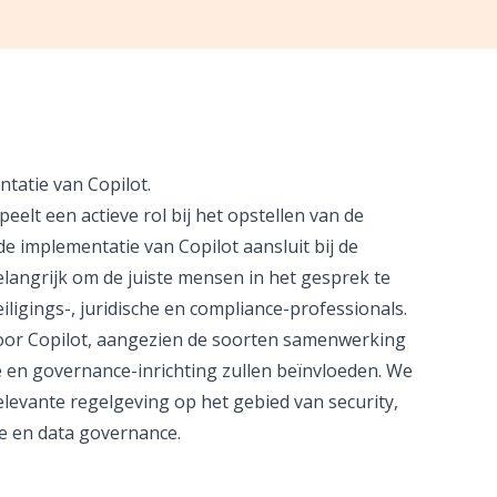
tatie van Copilot.
eelt een actieve rol bij het opstellen van de
de implementatie van Copilot aansluit bij de
elangrijk om de juiste mensen in het gesprek te
iligings-, juridische en compliance-professionals.
oor Copilot, aangezien de soorten samenwerking
 en governance-inrichting zullen beïnvloeden. We
elevante regelgeving op het gebied van security,
se en data governance.