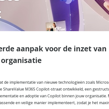
t
erde aanpak voor de inzet van
 organisatie
at de implementatie van nieuwe technologieën zoals Micros
e ShareValue M365 Copilot-straat ontwikkeld, een gestructu
plementatie en adoptie van Copilot binnen jouw organisati
passende en veilige manier implementeert, zodat je het maxi