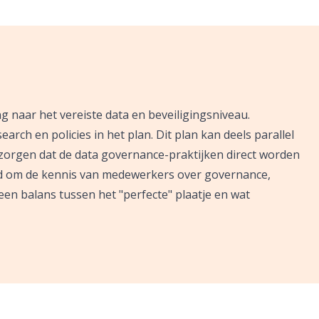
 naar het vereiste data en beveiligingsniveau.
earch en policies in het plan. Dit plan kan deels parallel
zorgen dat de data governance-praktijken direct worden
id om de kennis van medewerkers over governance,
 een balans tussen het "perfecte" plaatje en wat