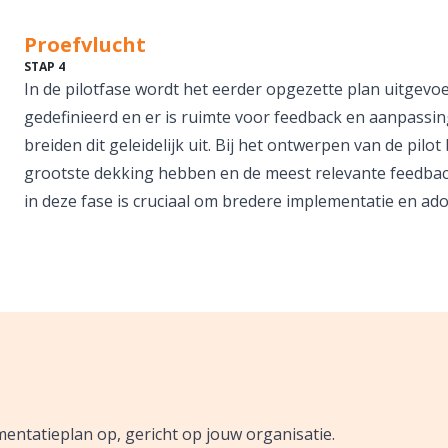
Proefvlucht
STAP 4
In de pilotfase wordt het eerder opgezette plan uitgevoerd
gedefinieerd en er is ruimte voor feedback en aanpassi
breiden dit geleidelijk uit. Bij het ontwerpen van de pil
grootste dekking hebben en de meest relevante feedbac
in deze fase is cruciaal om bredere implementatie en ad
entatieplan op, gericht op jouw organisatie.