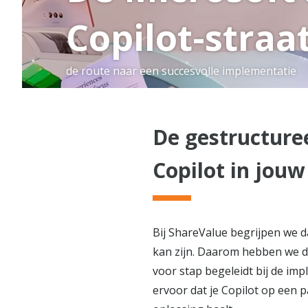
Copilot-straa
de route naar een succesvolle implementatie
De gestructure
Copilot in jouw
Bij ShareValue begrijpen we d
kan zijn. Daarom hebben we d
voor stap begeleidt bij de im
ervoor dat je Copilot op een 