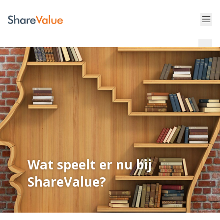
Wat speelt er nu bij
ShareValue?