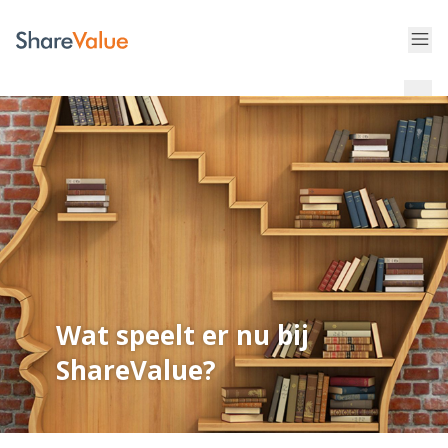
Wat speelt er nu bij
ShareValue?