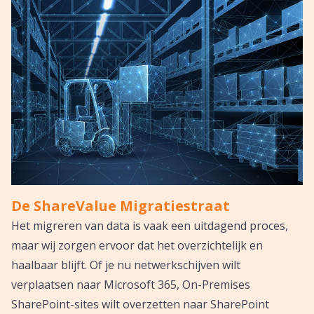
De ShareValue Migratiestraat
Het migreren van data is vaak een uitdagend proces,
maar wij zorgen ervoor dat het overzichtelijk en
haalbaar blijft. Of je nu netwerkschijven wilt
verplaatsen naar Microsoft 365, On-Premises
SharePoint-sites wilt overzetten naar SharePoint