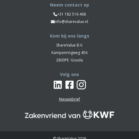
Neem contact op
+31 182 516 468
info@sharevalue.nl
Kom bij ons langs
ShareValue B.V.
Kampenringweg 45A
2803PE
Gouda
Volg ons
Nieuwsbrief
© ShareValue 2026