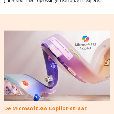
gaten voor meer oplossingen van onze IT-experts.
De Microsoft 365 Copilot-straat