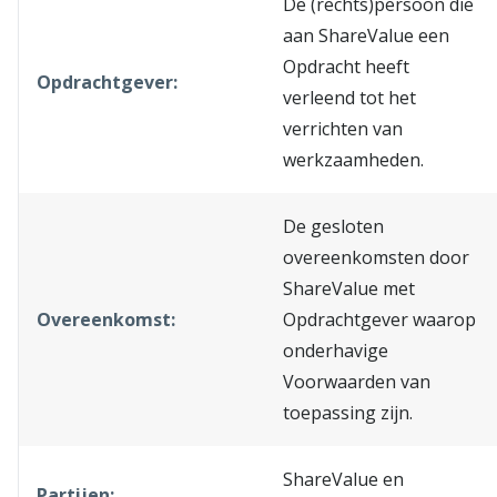
De (rechts)persoon die
aan ShareValue een
Opdracht heeft
Opdrachtgever:
verleend tot het
verrichten van
werkzaamheden.
De gesloten
overeenkomsten door
ShareValue met
Overeenkomst:
Opdrachtgever waarop
onderhavige
Voorwaarden van
toepassing zijn.
ShareValue en
Partijen: