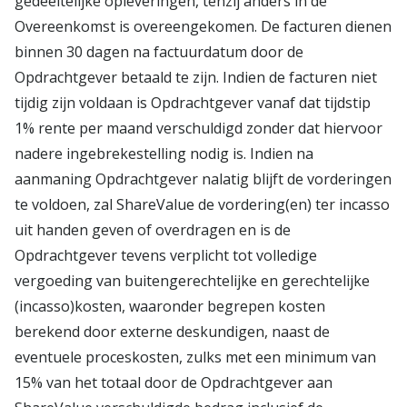
gedeeltelijke opleveringen, tenzij anders in de
Overeenkomst is overeengekomen. De facturen dienen
binnen 30 dagen na factuurdatum door de
Opdrachtgever betaald te zijn. Indien de facturen niet
tijdig zijn voldaan is Opdrachtgever vanaf dat tijdstip
1% rente per maand verschuldigd zonder dat hiervoor
nadere ingebrekestelling nodig is. Indien na
aanmaning Opdrachtgever nalatig blijft de vorderingen
te voldoen, zal ShareValue de vordering(en) ter incasso
uit handen geven of overdragen en is de
Opdrachtgever tevens verplicht tot volledige
vergoeding van buitengerechtelijke en gerechtelijke
(incasso)kosten, waaronder begrepen kosten
berekend door externe deskundigen, naast de
eventuele proceskosten, zulks met een minimum van
15% van het totaal door de Opdrachtgever aan