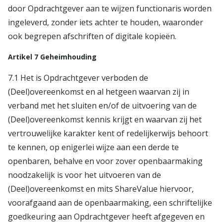
door Opdrachtgever aan te wijzen functionaris worden
ingeleverd, zonder iets achter te houden, waaronder
ook begrepen afschriften of digitale kopieën.
Artikel 7 Geheimhouding
7.1 Het is Opdrachtgever verboden de
(Deel)overeenkomst en al hetgeen waarvan zij in
verband met het sluiten en/of de uitvoering van de
(Deel)overeenkomst kennis krijgt en waarvan zij het
vertrouwelijke karakter kent of redelijkerwijs behoort
te kennen, op enigerlei wijze aan een derde te
openbaren, behalve en voor zover openbaarmaking
noodzakelijk is voor het uitvoeren van de
(Deel)overeenkomst en mits ShareValue hiervoor,
voorafgaand aan de openbaarmaking, een schriftelijke
goedkeuring aan Opdrachtgever heeft afgegeven en