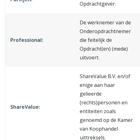
Opdrachtgever.
De werknemer van de
Onderopdrachtnemer
Professional:
die feitelijk de
Opdracht(en) (mede)
uitvoert.
ShareValue B.V. en/of
enige aan haar
gelieerde
(rechts)personen en
ShareValue:
entiteiten zoals
genoemd op de Kamer
van Koophandel
uittreksels.