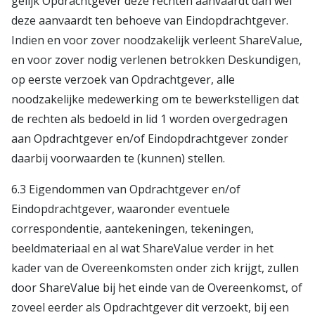
gelijk Opdrachtgever deze rechten aanvaardt dan wel
deze aanvaardt ten behoeve van Eindopdrachtgever.
Indien en voor zover noodzakelijk verleent ShareValue,
en voor zover nodig verlenen betrokken Deskundigen,
op eerste verzoek van Opdrachtgever, alle
noodzakelijke medewerking om te bewerkstelligen dat
de rechten als bedoeld in lid 1 worden overgedragen
aan Opdrachtgever en/of Eindopdrachtgever zonder
daarbij voorwaarden te (kunnen) stellen.
6.3 Eigendommen van Opdrachtgever en/of
Eindopdrachtgever, waaronder eventuele
correspondentie, aantekeningen, tekeningen,
beeldmateriaal en al wat ShareValue verder in het
kader van de Overeenkomsten onder zich krijgt, zullen
door ShareValue bij het einde van de Overeenkomst, of
zoveel eerder als Opdrachtgever dit verzoekt, bij een