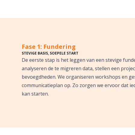
Fase 1: Fundering
STEVIGE BASIS, SOEPELE START
De eerste stap is het leggen van een stevige fund
analyseren de te migreren data, stellen een proj
bevoegdheden. We organiseren workshops en ges
communicatieplan op. Zo zorgen we ervoor dat ied
kan starten.