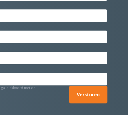
r ga je akkoord met de
Versturen