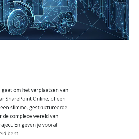
u gaat om het verplaatsen van
ar SharePoint Online, of een
 een slimme, gestructureerde
or de complexe wereld van
raject. En geven je vooraf
eid bent.