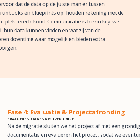
ervoor dat de data op de juiste manier tussen
en runbooks en blueprints op, houden rekening met de
ste plek terechtkomt. Communicatie is hierin key: we
j hun data kunnen vinden en wat zij van de
ren downtime waar mogelijk en bieden extra
borgen.
Fase 4: Evaluatie & Projectafronding
EVALUEREN EN KENNISOVERDRACHT
Na de migratie sluiten we het project af met een grondi
documentatie en evalueren het proces, zodat we eventu