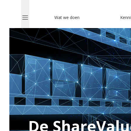
Wat we doen
Kenni
De ShareValu