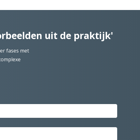
rbeelden uit de praktijk'
er fases met
 complexe