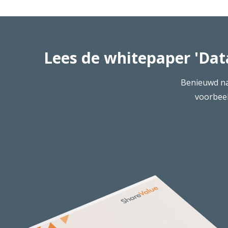
Lees de whitepaper 'Data
Benieuwd na
voorbeel