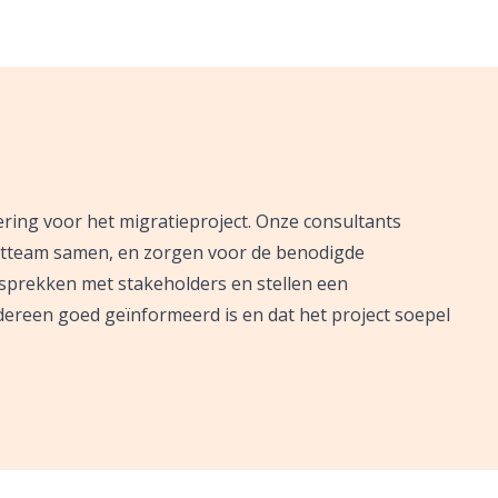
ering voor het migratieproject. Onze consultants
ectteam samen, en zorgen voor de benodigde
prekken met stakeholders en stellen een
ereen goed geïnformeerd is en dat het project soepel