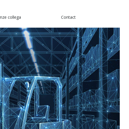
nze collega
Contact