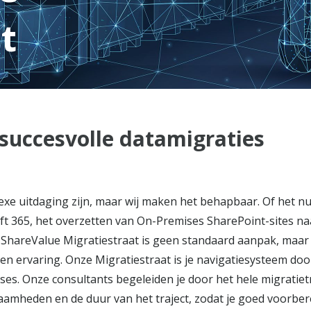
t
 succesvolle datamigraties
xe uitdaging zijn, maar wij maken het behapbaar. Of het n
t 365, het overzetten van On-Premises SharePoint-sites na
e ShareValue Migratiestraat is geen standaard aanpak, maar
ren ervaring. Onze Migratiestraat is je navigatiesysteem do
ases. Onze consultants begeleiden je door het hele migratiet
aamheden en de duur van het traject, zodat je goed voorber