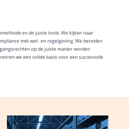
emethode en de juiste tools. We kijken naar
ompliance met wet- en regelgeving. We bereiden
egangsrechten op de juiste manier worden
creëren we een solide basis voor een succesvolle