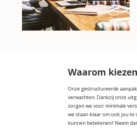
Waarom kiezen 
Onze gestructureerde aanpak z
verwachten. Dankzij onze uitg
zorgen we voor minimale verst
we staan klaar om ook jou te o
kunnen betekenen? Neem dan v