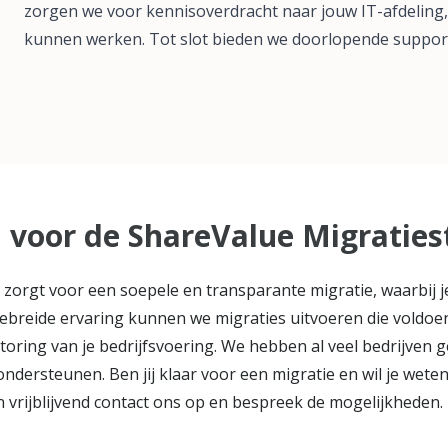
zorgen we voor kennisoverdracht naar jouw IT-afdeling,
kunnen werken. Tot slot bieden we doorlopende support
voor de ShareValue Migraties
orgt voor een soepele en transparante migratie, waarbij je 
ebreide ervaring kunnen we migraties uitvoeren die voldoen
oring van je bedrijfsvoering. We hebben al veel bedrijven 
ndersteunen. Ben jij klaar voor een migratie en wil je wete
rijblijvend contact ons op en bespreek de mogelijkheden.