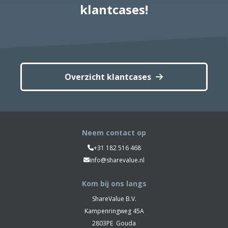
klantcases!
Overzicht klantcases
Neem contact op
+31 182 516 468
info@sharevalue.nl
Kom bij ons langs
ShareValue B.V.
Kampenringweg 45A
2803PE
Gouda