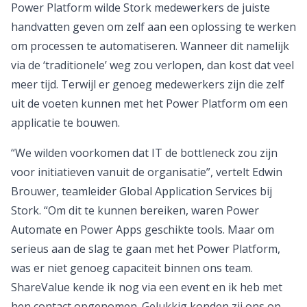
Power Platform wilde Stork medewerkers de juiste
handvatten geven om zelf aan een oplossing te werken
om processen te automatiseren. Wanneer dit namelijk
via de ‘traditionele’ weg zou verlopen, dan kost dat veel
meer tijd. Terwijl er genoeg medewerkers zijn die zelf
uit de voeten kunnen met het Power Platform om een
applicatie te bouwen.
“We wilden voorkomen dat IT de bottleneck zou zijn
voor initiatieven vanuit de organisatie”, vertelt Edwin
Brouwer, teamleider Global Application Services bij
Stork. “Om dit te kunnen bereiken, waren Power
Automate en Power Apps geschikte tools. Maar om
serieus aan de slag te gaan met het Power Platform,
was er niet genoeg capaciteit binnen ons team.
ShareValue kende ik nog via een event en ik heb met
hen contact opgenomen. Gelukkig konden zij ons op