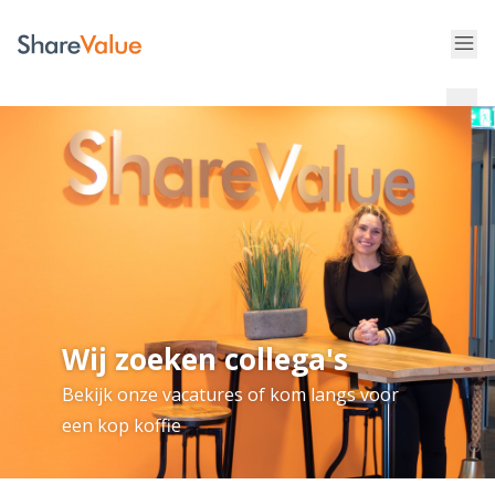
Wij zoeken collega's
Bekijk onze vacatures of kom langs voor
een kop koffie