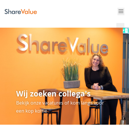
Wij zoeken collega's
Bekijk onze vacatures of kom langs voor
een kop koffie