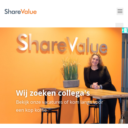
Wij zoeken collega's
Bekijk onze vacatures of kom langs voor
een kop koffie