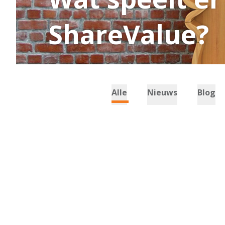
ShareValue?
Alle
Nieuws
Blog