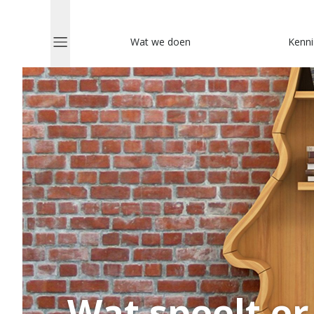
Wat we doen
Kenni
Wat speelt er