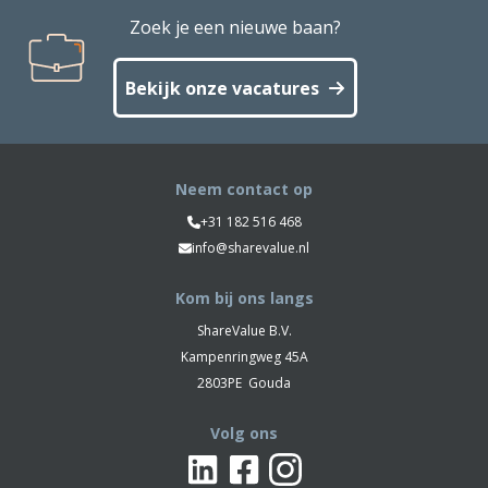
Zoek je een nieuwe baan?
Bekijk onze vacatures
Neem contact op
+31 182 516 468
info@sharevalue.nl
Kom bij ons langs
ShareValue B.V.
Kampenringweg 45A
2803PE
Gouda
Volg ons