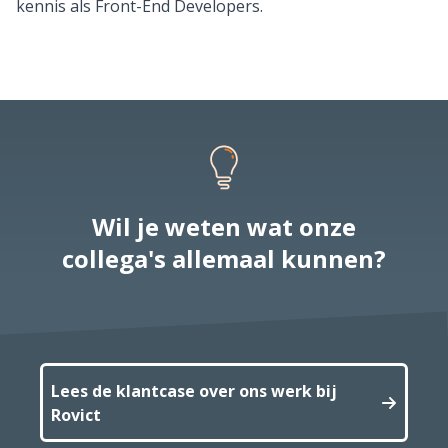
kennis als Front-End Developers.
Wil je weten wat onze
collega's allemaal kunnen?
Lees de klantcase over ons werk bij
Rovict