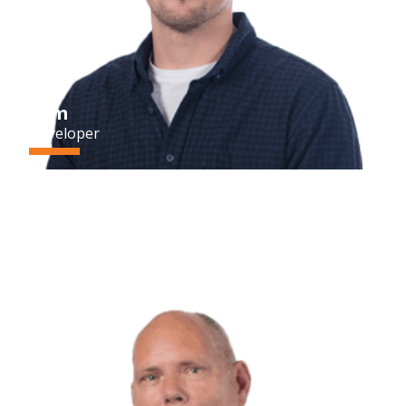
Sem
Developer