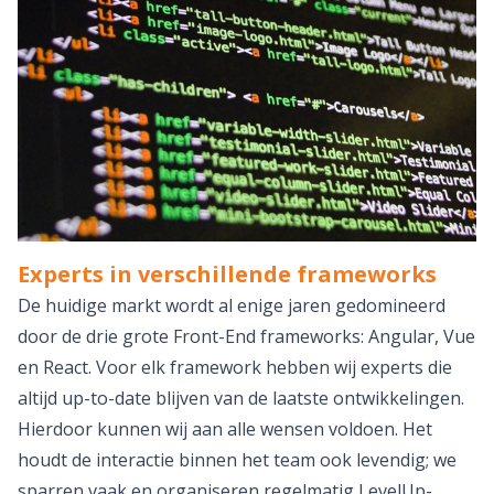
Experts in verschillende frameworks
De huidige markt wordt al enige jaren gedomineerd
door de drie grote Front-End frameworks: Angular, Vue
en React. Voor elk framework hebben wij experts die
altijd up-to-date blijven van de laatste ontwikkelingen.
Hierdoor kunnen wij aan alle wensen voldoen. Het
houdt de interactie binnen het team ook levendig; we
sparren vaak en organiseren regelmatig LevelUp-