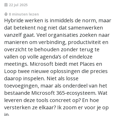
 22 jul 2025
 8 minuten lezen 
Hybride werken is inmiddels de norm, maar
dat betekent nog niet dat samenwerken
vanzelf gaat. Veel organisaties zoeken naar
manieren om verbinding, productiviteit en
overzicht te behouden zonder terug te
vallen op volle agenda’s of eindeloze
meetings. Microsoft biedt met Places en
Loop twee nieuwe oplossingen die precies
daarop inspelen. Niet als losse
toevoegingen, maar als onderdeel van het
bestaande Microsoft 365-ecosysteem. Wat
leveren deze tools concreet op? En hoe
versterken ze elkaar? Ik zoom er voor je op
in.