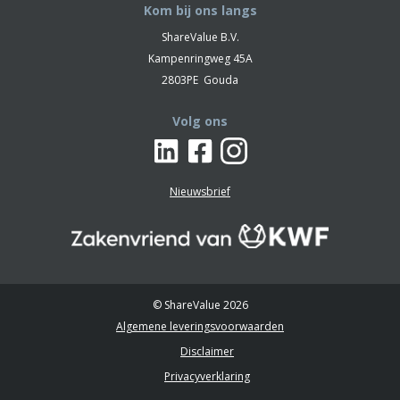
Kom bij ons langs
ShareValue B.V.
Kampenringweg 45A
2803PE
Gouda
Volg ons
Nieuwsbrief
© ShareValue 2026
Algemene leveringsvoorwaarden
Disclaimer
Privacyverklaring