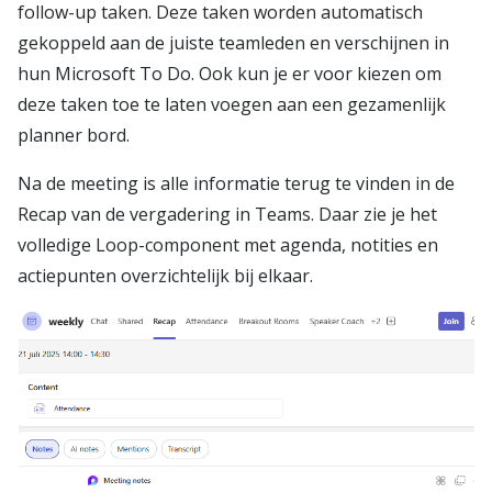
follow-up taken. Deze taken worden automatisch
gekoppeld aan de juiste teamleden en verschijnen in
hun Microsoft To Do. Ook kun je er voor kiezen om
deze taken toe te laten voegen aan een gezamenlijk
planner bord.
Na de meeting is alle informatie terug te vinden in de
Recap van de vergadering in Teams. Daar zie je het
volledige Loop-component met agenda, notities en
actiepunten overzichtelijk bij elkaar.